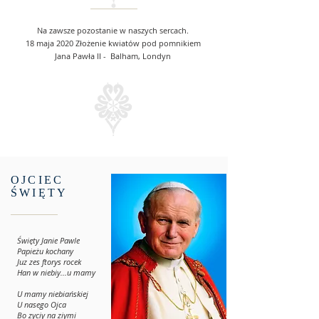
Na zawsze pozostanie w naszych sercach.
18 maja 2020 Złożenie kwiatów pod pomnikiem
Jana Pawła II - Balham, Londyn
OJCIEC
ŚWIĘTY
Święty Janie Pawle
Papieżu kochany
Juz zes ftorys rocek
Han w niebiy...u mamy
U mamy niebiańskiej
U nasego Ojca
Bo zyciy na ziymi